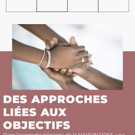
DES APPROCHES
LIÉES AUX
OBJECTIFS
Dans l’approche générale de la MAISON ROSE, une