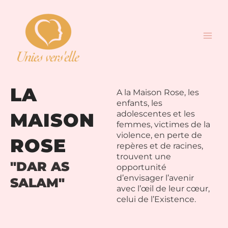
Aller
Main
au
Men
contenu
LA
A la Maison Rose, les
enfants, les
MAISON
adolescentes et les
femmes, victimes de la
violence, en perte de
ROSE
repères et de racines,
trouvent une
"DAR AS
opportunité
d’envisager l’avenir
SALAM"
avec l’œil de leur cœur,
celui de l’Existence.